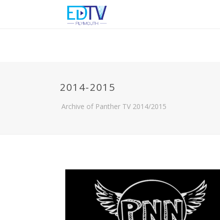
2014-2015
Archive of Panther TV 2014/2015