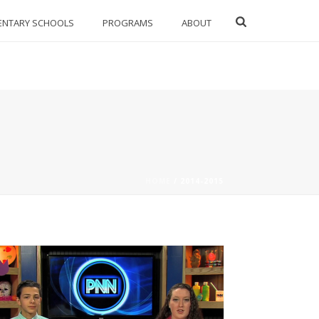
ENTARY SCHOOLS
PROGRAMS
ABOUT
HOME
/
2014-2015